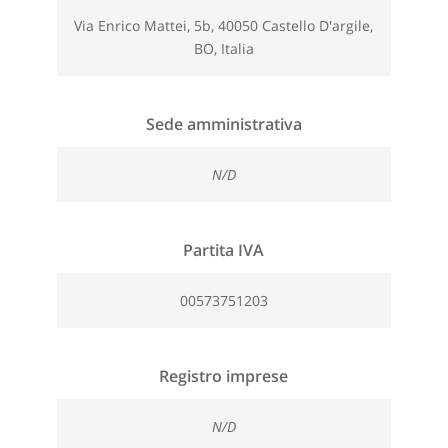
Via Enrico Mattei, 5b, 40050 Castello D'argile,
BO, Italia
Sede amministrativa
N/D
Partita IVA
00573751203
Registro imprese
N/D