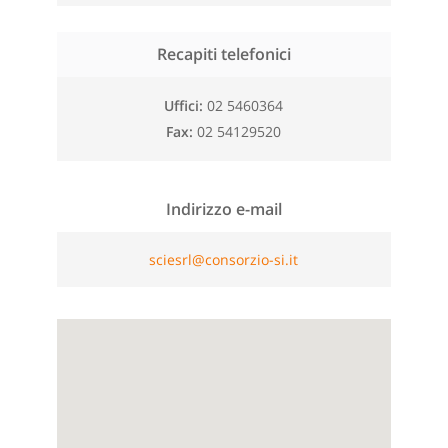
Recapiti telefonici
Uffici
02 5460364
Fax
02 54129520
Indirizzo e-mail
sciesrl@consorzio-si.it